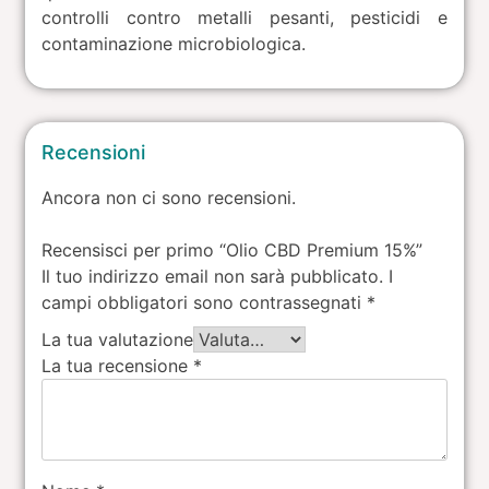
controlli contro metalli pesanti, pesticidi e
contaminazione microbiologica.
Recensioni
Ancora non ci sono recensioni.
Recensisci per primo “Olio CBD Premium 15%”
Il tuo indirizzo email non sarà pubblicato.
I
campi obbligatori sono contrassegnati
*
La tua valutazione
La tua recensione
*