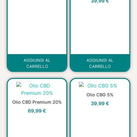
39,99
€
AGGIUNGI AL
AGGIUNGI AL
CARRELLO
CARRELLO
Olio CBG 5%
Olio CBD Premium 20%
39,99
€
69,99
€