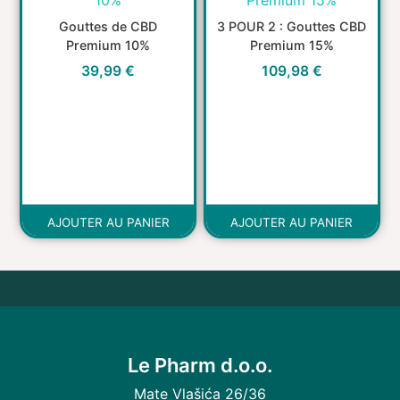
Gouttes de CBD
3 POUR 2 : Gouttes CBD
Premium 10%
Premium 15%
39,99
€
109,98
€
AJOUTER AU PANIER
AJOUTER AU PANIER
Le Pharm d.o.o.
Mate Vlašića 26/36