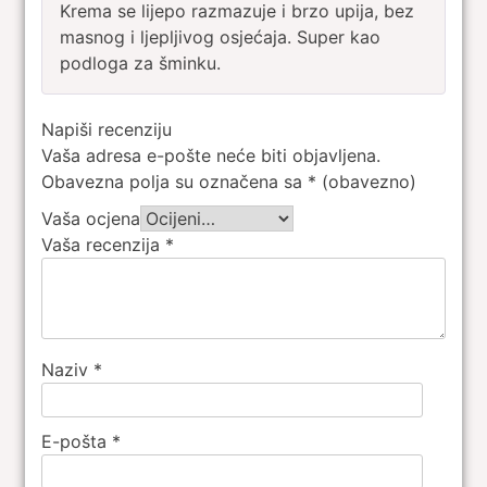
Krema se lijepo razmazuje i brzo upija, bez
od 5
masnog i ljepljivog osjećaja. Super kao
podloga za šminku.
Napiši recenziju
Vaša adresa e-pošte neće biti objavljena.
Obavezna polja su označena sa
* (obavezno)
Vaša ocjena
Vaša recenzija
*
Naziv
*
E-pošta
*