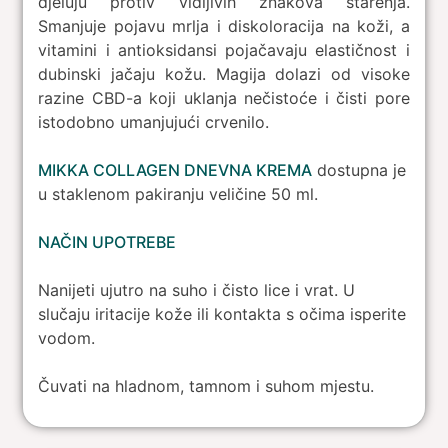
djeluju protiv vidljivih znakova starenja.
Smanjuje pojavu mrlja i diskoloracija na koži, a
vitamini i antioksidansi pojačavaju elastičnost i
dubinski jačaju kožu. Magija dolazi od visoke
razine CBD-a koji uklanja nečistoće i čisti pore
istodobno umanjujući crvenilo.
MIKKA COLLAGEN DNEVNA KREMA
dostupna je
u staklenom pakiranju veličine 50 ml.
NAČIN UPOTREBE
Nanijeti ujutro na suho i čisto lice i vrat. U
slučaju iritacije kože ili kontakta s očima isperite
vodom.
Čuvati na hladnom, tamnom i suhom mjestu.