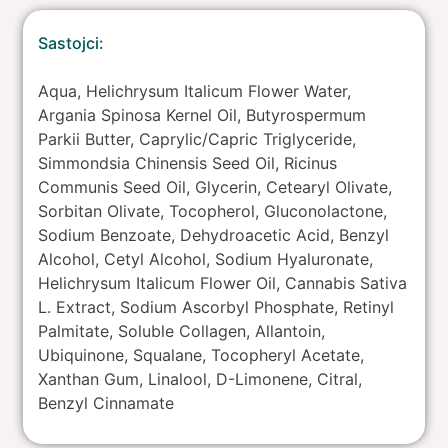
Sastojci:
Aqua, Helichrysum Italicum Flower Water,
Argania Spinosa Kernel Oil, Butyrospermum
Parkii Butter, Caprylic/Capric Triglyceride,
Simmondsia Chinensis Seed Oil, Ricinus
Communis Seed Oil, Glycerin, Cetearyl Olivate,
Sorbitan Olivate, Tocopherol, Gluconolactone,
Sodium Benzoate, Dehydroacetic Acid, Benzyl
Alcohol, Cetyl Alcohol, Sodium Hyaluronate,
Helichrysum Italicum Flower Oil, Cannabis Sativa
L. Extract, Sodium Ascorbyl Phosphate, Retinyl
Palmitate, Soluble Collagen, Allantoin,
Ubiquinone, Squalane, Tocopheryl Acetate,
Xanthan Gum, Linalool, D-Limonene, Citral,
Benzyl Cinnamate