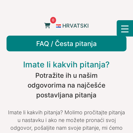
Skip
to
content
0
HRVATSKI
FAQ / Česta pitanja
Imate li kakvih pitanja?
Potražite ih u našim
odgovorima na najčešće
postavljana pitanja
Imate li kakvih pitanja? Molimo pročitajte pitanja
u nastavku i ako ne možete pronaći svoj
odgovor, pošaljite nam svoje pitanje, mi ćemo