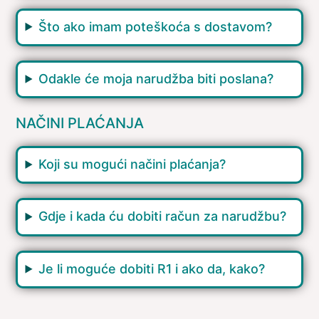
Što ako imam poteškoća s dostavom?
Odakle će moja narudžba biti poslana?
NAČINI PLAĆANJA
Koji su mogući načini plaćanja?
Gdje i kada ću dobiti račun za narudžbu?
Je li moguće dobiti R1 i ako da, kako?