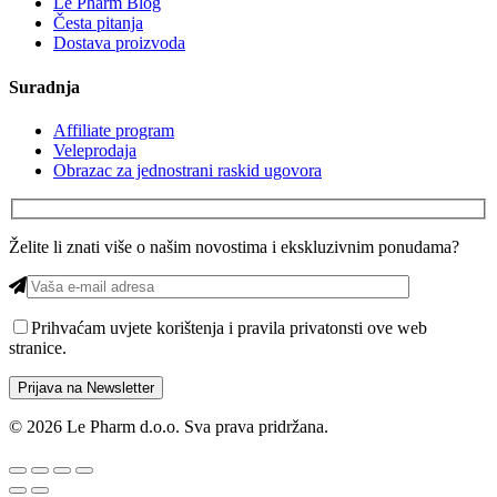
Le Pharm Blog
Česta pitanja
Dostava proizvoda
Suradnja
Affiliate program
Veleprodaja
Obrazac za jednostrani raskid ugovora
Želite li znati više o našim novostima i ekskluzivnim ponudama?
Prihvaćam
uvjete korištenja i pravila privatonsti ove web
stranice.
© 2026 Le Pharm d.o.o. Sva prava pridržana.