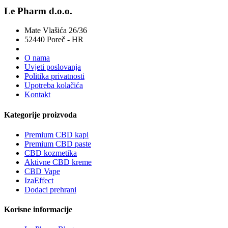
Le Pharm d.o.o.
Mate Vlašića 26/36
52440 Poreč - HR
O nama
Uvjeti poslovanja
Politika privatnosti
Upotreba kolačića
Kontakt
Kategorije proizvoda
Premium CBD kapi
Premium CBD paste
CBD kozmetika
Aktivne CBD kreme
CBD Vape
IzaEffect
Dodaci prehrani
Korisne informacije