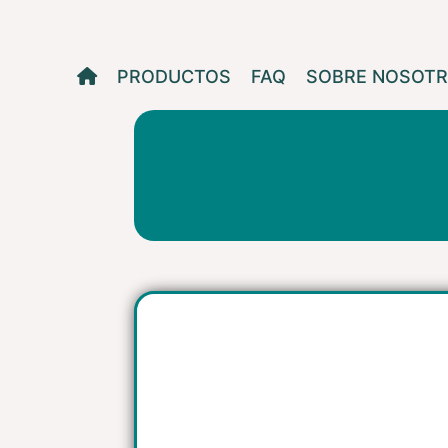
Skip
to
content
PRODUCTOS
FAQ
SOBRE NOSOT