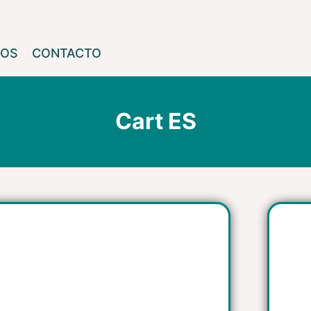
ROS
CONTACTO
Cart ES