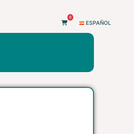
0
ESPAÑOL