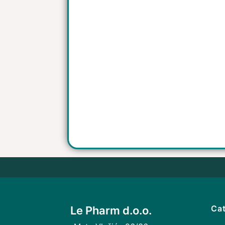
Cat
Le Pharm d.o.o.